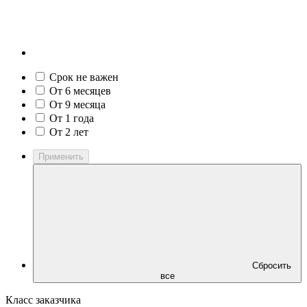
Срок не важен
От 6 месяцев
От 9 месяца
От 1 года
От 2 лет
Применить
Сбросить
все
Класс заказчика