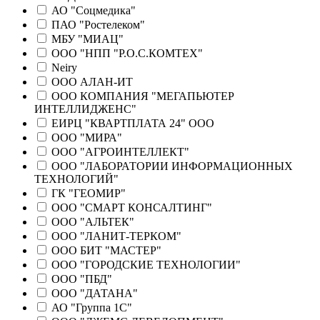
АО "Соцмедика"
ПАО "Ростелеком"
МБУ "МИАЦ"
ООО "НПП "Р.О.С.КОМТЕХ"
Neiry
ООО АЛАН-ИТ
ООО КОМПАНИЯ "МЕГАПЬЮТЕР
ИНТЕЛЛИДЖЕНС"
ЕИРЦ "КВАРТПЛАТА 24" ООО
ООО "МИРА"
ООО "АГРОИНТЕЛЛЕКТ"
ООО "ЛАБОРАТОРИИ ИНФОРМАЦИОННЫХ
ТЕХНОЛОГИЙ"
ГК "ГЕОМИР"
ООО "СМАРТ КОНСАЛТИНГ"
ООО "АЛЬТЕК"
ООО "ЛАНИТ-ТЕРКОМ"
ООО БИТ "МАСТЕР"
ООО "ГОРОДСКИЕ ТЕХНОЛОГИИ"
ООО "ПБД"
ООО "ДАТАНА"
АО "Группа 1С"