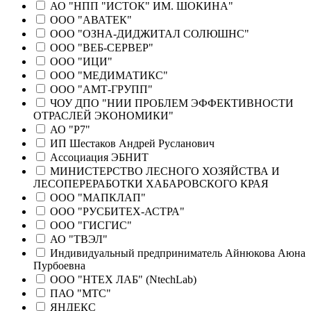
АО "НПП "ИСТОК" ИМ. ШОКИНА"
ООО "АВАТЕК"
ООО "ОЗНА-ДИДЖИТАЛ СОЛЮШНС"
ООО "ВЕБ-СЕРВЕР"
ООО "ИЦИ"
ООО "МЕДИМАТИКС"
ООО "АМТ-ГРУПП"
ЧОУ ДПО "НИИ ПРОБЛЕМ ЭФФЕКТИВНОСТИ
ОТРАСЛЕЙ ЭКОНОМИКИ"
АО "Р7"
ИП Шестаков Андрей Русланович
Ассоциация ЭБНИТ
МИНИСТЕРСТВО ЛЕСНОГО ХОЗЯЙСТВА И
ЛЕСОПЕРЕРАБОТКИ ХАБАРОВСКОГО КРАЯ
ООО "МАПКЛАП"
ООО "РУСБИТЕХ-АСТРА"
ООО "ГИСГИС"
АО "ТВЭЛ"
Индивидуальный предприниматель Айнюкова Аюна
Пурбоевна
ООО "НТЕХ ЛАБ" (NtechLab)
ПАО "МТС"
ЯНДЕКС