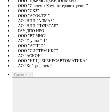
ООО "ДЖЕМС ДЕВЕЛОПМЕНТ"
ООО "Системы Компьютерного зрения"
ООО "СКЗ"
ООО "АСОФТ21"
АО "НПП "АЛМАЗ"
АО "НПП "ПУЛЬСАР"
ГАУ ДПО ИРО
ООО "РТ МИС"
АО "Группа Т-1"
ООО "АСПРО"
ООО "СИСТЕМ ИКС"
АО "АСКОН"
ООО "НПЦ "БИЗНЕСАВТОМАТИКА"
АО "Киберпротект"
Применить